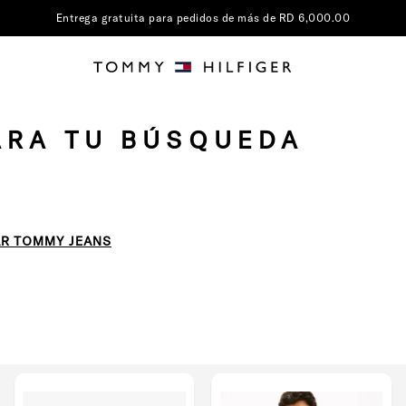
Entrega gratuita para pedidos de más de RD 6,000.00
ARA TU BÚSQUEDA
R TOMMY JEANS