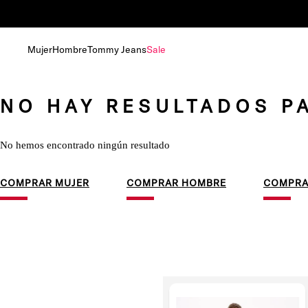
Mujer
Hombre
Tommy Jeans
Sale
NO HAY RESULTADOS P
No hemos encontrado ningún resultado
COMPRAR MUJER
COMPRAR HOMBRE
COMPRA