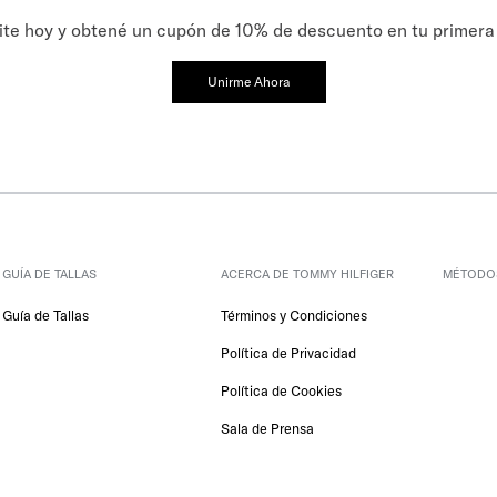
ite hoy y obtené un cupón de 10% de descuento en tu primer
Unirme Ahora
GUÍA DE TALLAS
ACERCA DE TOMMY HILFIGER
 MÉTODO
Guía de Tallas
Términos y Condiciones
Política de Privacidad
Política de Cookies
Sala de Prensa