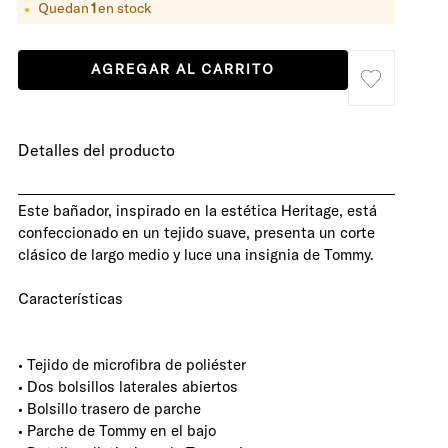
Quedan
1
en stock
AGREGAR AL CARRITO
Detalles del producto
Este bañador, inspirado en la estética Heritage, está
confeccionado en un tejido suave, presenta un corte
clásico de largo medio y luce una insignia de Tommy.
Características
• Tejido de microfibra de poliéster
• Dos bolsillos laterales abiertos
• Bolsillo trasero de parche
• Parche de Tommy en el bajo