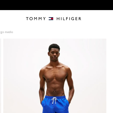
argo medio