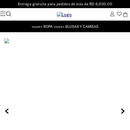
Entrega gratuita para pedidos de más de RD 6,000.00
ROPA
BLUSAS Y CAMISAS