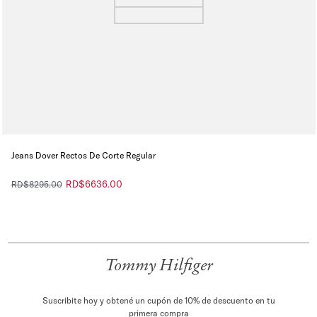
Jeans Dover Rectos De Corte Regular
RD$
6636
.
00
RD$
8295
.
00
Tommy Hilfiger
Suscribite hoy y obtené un cupón de 10% de descuento en tu
primera compra