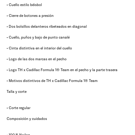
• Cuello estilo béisbol
• Cierre de botones a presión
• Dos bolsillos delanteros ribeteados en diagonal
• Cuello, puños y bajo de punto canalé
• Cinta distintiva en el interior del cuello
• Logo de las dos marcas en el pecho
• Logo TH x Cadillac Formula 1® Team en el pecho y la parte trasera
• Motivos distintivos de TH x Cadillac Formula 1® Team
Talla y corte
• Corte regular
Composición y cuidados
• 100 % Nailon