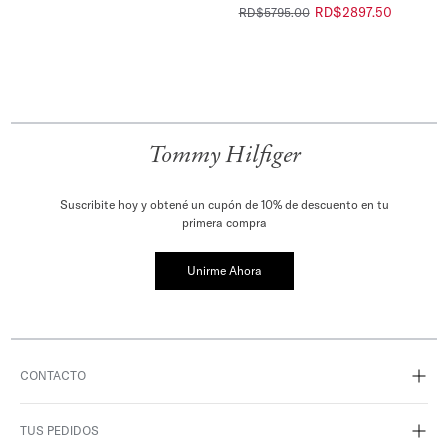
RD$
2897
.
50
RD$
5795
.
00
Tommy Hilfiger
Suscribite hoy y obtené un cupón de 10% de descuento en tu
primera compra
Unirme Ahora
CONTACTO
TUS PEDIDOS