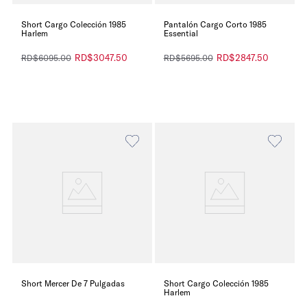
Short Cargo Colección 1985
Pantalón Cargo Corto 1985
Harlem
Essential
RD$
3047
.
50
RD$
2847
.
50
RD$
6095
.
00
RD$
5695
.
00
Short Mercer De 7 Pulgadas
Short Cargo Colección 1985
Harlem