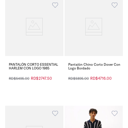
PANTALÓN CORTO ESSENTIAL
Pantalón Chino Corto Dover Con
HARLEM CON LOGO 1985
Logo Bordado
RD$
2747
.
50
RD$
4716
.
00
RD$
5495
.
00
RD$
5895
.
00