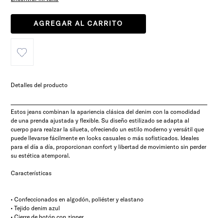
AGREGAR AL CARRITO
Detalles del producto
Estos jeans combinan la apariencia clásica del denim con la comodidad
de una prenda ajustada y flexible. Su diseño estilizado se adapta al
cuerpo para realzar la silueta, ofreciendo un estilo moderno y versátil que
puede llevarse fácilmente en looks casuales o más sofisticados. Ideales
para el día a día, proporcionan confort y libertad de movimiento sin perder
su estética atemporal.
Características
• Confeccionados en algodón, poliéster y elastano
• Tejido denim azul
• Cierre de botón con zipper