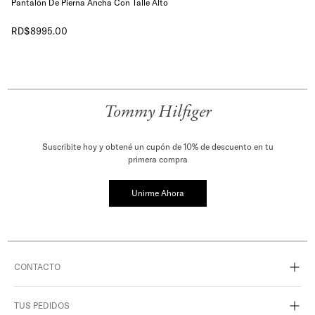
Pantalón De Pierna Ancha Con Talle Alto
RD$
8995
.
00
Tommy Hilfiger
Suscribite hoy y obtené un cupón de 10% de descuento en tu
primera compra
Unirme Ahora
CONTACTO
TUS PEDIDOS