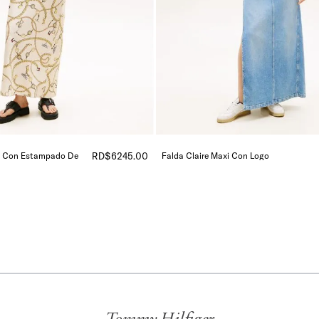
im Con Estampado De
RD$
6245
.
00
Falda Claire Maxi Con Logo