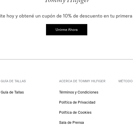
Tommy Hilfiger
ite hoy y obtené un cupón de 10% de descuento en tu primer
Unirme Ahora
GUÍA DE TALLAS
ACERCA DE TOMMY HILFIGER
 MÉTODO
Guía de Tallas
Términos y Condiciones
Política de Privacidad
Política de Cookies
Sala de Prensa