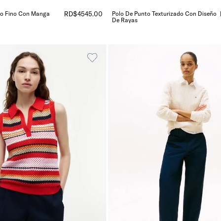
to Fino Con Manga
RD$
4545
.
00
Polo De Punto Texturizado Con Diseño
De Rayas