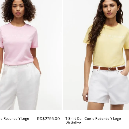
llo Redondo Y Logo
RD$
2795
.
00
T-Shirt Con Cuello Redondo Y Logo
Distintivo