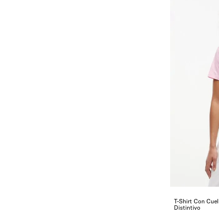
T-Shirt Con Cue
Distintivo