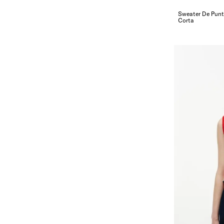
Sweater De Pun
Corta