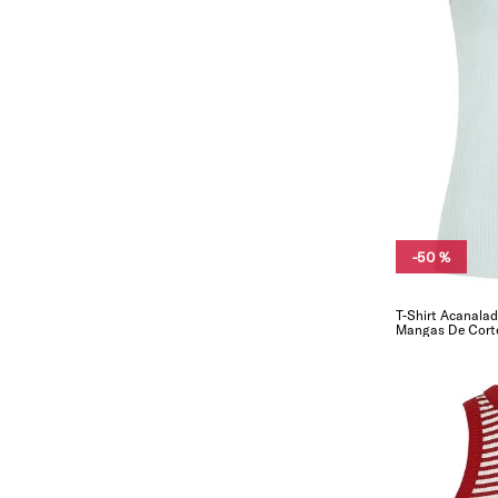
-
50 %
T-Shirt Acanalad
Mangas De Cort