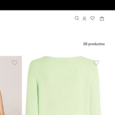
Entrega gratuita para pedidos de más de
26
productos