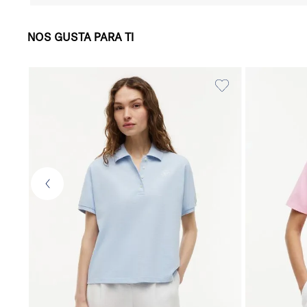
NOS GUSTA PARA TI
16
.
00