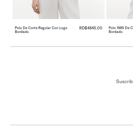
Polo De Corte Regular Con Logo
RD$
4845
.
00
Polo 1985 De 
Bordado
Bordado
Suscrib