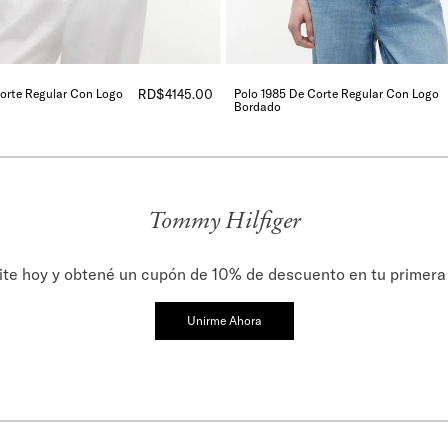
Corte Regular Con Logo
RD$
4145
.
00
Polo 1985 De Corte Regular Con Logo
Bordado
Tommy Hilfiger
ite hoy y obtené un cupón de 10% de descuento en tu primer
Unirme Ahora