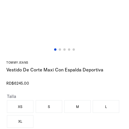
TOMMY JEANS
Vestido De Corte Maxi Con Espalda Deportiva
RD$
6245
.
00
Talla
XS
S
M
L
XL