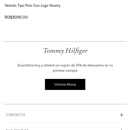
Vestido Tipo Polo Con Logo Varsity
RD$
8295
.
00
Tommy Hilfiger
Suscribite hoy y obtené un cupón de 10% de descuento en tu
primera compra
Unirme Ahora
CONTACTO